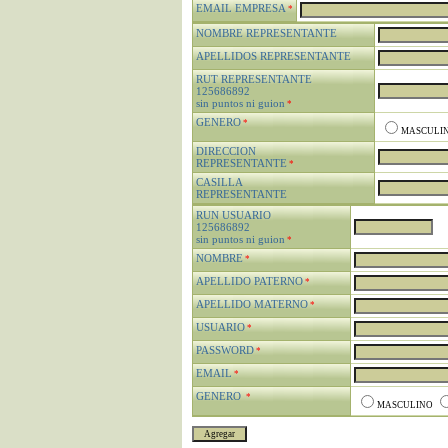
EMAIL EMPRESA
*
NOMBRE REPRESENTANTE
APELLIDOS REPRESENTANTE
RUT REPRESENTANTE
125686892
sin puntos ni guion
*
GENERO
*
MASCULI
DIRECCION
REPRESENTANTE
*
CASILLA
REPRESENTANTE
RUN USUARIO
125686892
sin puntos ni guion
*
NOMBRE
*
APELLIDO PATERNO
*
APELLIDO MATERNO
*
USUARIO
*
PASSWORD
*
EMAIL
*
GENERO
*
MASCULINO